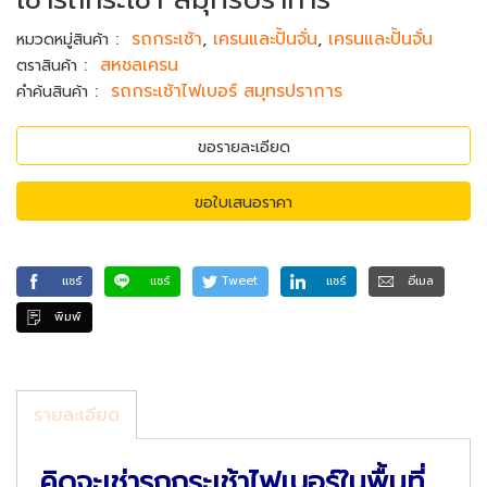
:
รถกระเช้า
,
เครนและปั้นจั่น
,
เครนและปั้นจั่น
หมวดหมู่สินค้า
:
สหชลเครน
ตราสินค้า
:
รถกระเช้าไฟเบอร์ สมุทรปราการ
คำค้นสินค้า
ขอรายละเอียด
ขอใบเสนอราคา
แชร์
แชร์
Tweet
แชร์
อีเมล
พิมพ์
รายละเอียด
คิดจะเช่ารถกระเช้าไฟเบอร์ในพื้นที่