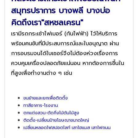
สมุทรปราการ บางพลี บางบ่อ
คิดถึงเรา"สหชลเครน"
เรามีรถกระเช้าไฟเบอร์ (กันไฟฟ้า) ไว้ให้บริการ
พร้อมคนขับที่มีประสบการณ์และใบอนุญาต ผ่าน
การอบรมจนได้ใบเซอร์จึงไม่ต้องห่วงเรื่องการ
ควบคุมเครื่องปลอดภัยแน่นอน หากต้องการขึ้นใน
ที่สูงเพื่อทำงานต่าง ๆ เช่น
ขนย้ายและยกเพื่อติดตั้ง
ทาสีอาคาร-โรงงาน
ตกแต่งสวน-ตัดกิ่งไม้ต้นไม้สูง
ติดตั้ง-เปลี่ยนป้ายโฆษณาขนาดใหญ่
เปลี่ยนหลอดไฟสปอตไลท์ เสาไฮแมส เสาไฟถนน