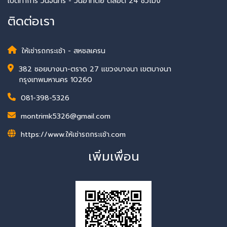
เปิดทำการ วันจันทร์ - วันอาทิตย์ ตลอด 24 ชั่วโมง
ติดต่อเรา
ให้เช่ารถกระเช้า - สหชลเครน
382 ซอยบางนา-ตราด 27 แขวงบางนา เขตบางนา
กรุงเทพมหานคร 10260
081-398-5326
montrimk5326@gmail.com
https://www.ให้เช่ารถกระเช้า.com
เพิ่มเพื่อน