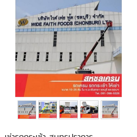
เช่ารถกระเช้า สมุทรปราการ