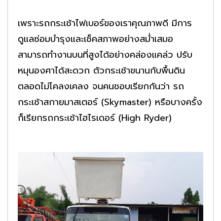
เพราะรถกระเช้าไฟเบอร์ของเราคุณภาพดี มีการ
ดูแลซ่อมบำรุงและเช็คสภาพอย่างสม่ำเสมอ
สามารถทำงานบนที่สูงได้อย่างคล่องแคล่ว ปรับ
หมุนองศาได้สะดวก ตัวกระเช้าขนานกับพื้นดิน
ตลอดไม่โคลงเคลง จนคนชอบเรียกกันว่า รถ
กระเช้าสกายมาสเตอร์ (Skymaster) หรือบางครั้ง
ก็เรียกรถกระเช้าไฮไรเดอร์ (High Ryder)